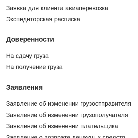
На сдачу груза
На получение груза
Заявления
Заявление об изменении грузоотправителя
Заявление об изменении грузополучателя
Заявление об изменении плательщика
Заявление о возврате денежных средств
Заявление о возврате излишне уплаченных
денежных средств
Заявление о зачете денежных средств
Заявление о верном назначении платежа
Акты
Акт о выдаче груза
Акт приема-передачи; пересчета;
повреждения груза