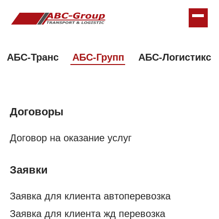
АБС-Транс
АБС-Групп
АБС-Логистикс
Договоры
Договор на оказание услуг
Заявки
Заявка для клиента автоперевозка
Заявка для клиента жд перевозка
Заявка для клиента авиаперевозка
Экспедиторская расписка
Доверенности