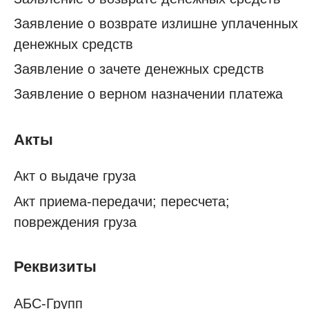
Реквизиты
АБС-Групп
Оставить заявку
+7 (383) 319-55-44